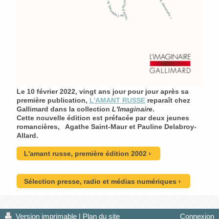
Le 10 février 2022, vingt ans jour pour jour après sa
première publication,
L'AMANT RUSSE
reparaît chez
Gallimard dans la collection
L'Imaginaire
.
Cette nouvelle édition est préfacée par deux jeunes
romancières, Agathe Saint-Maur et Pauline Delabroy-
Allard.
L'amant russe, première édition 2002
Sélection presse, radio et médias numériques
Version imprimable
|
Plan du site
Connexion