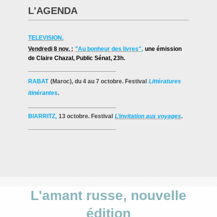
L'AGENDA
TELEVISION.
Vendredi 8 nov. :
"Au bonheur des livres"
,
une émission
de Claire Chazal
, Public Sénat, 23h.
__________________________
RABAT
(Maroc), du 4 au 7 octobre. Festival
Littératures
itinérantes
.
__________________________
BIARRITZ,
13 octobre. Festival
L’invitation aux voyages
.
__________________________
L'amant russe, nouvelle
édition