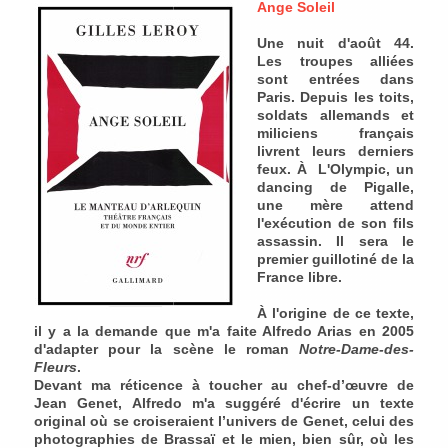
Ange Soleil
Une nuit d'août 44.
Les troupes alliées
sont entrées dans
Paris. Depuis les toits,
soldats allemands et
miliciens français
livrent leurs derniers
feux. À L'Olympic, un
dancing de Pigalle,
une mère attend
l'exécution de son fils
assassin. Il sera le
premier guillotiné de la
France libre.
À l'origine de ce texte,
il y a la demande que m'a faite Alfredo Arias en 2005
d'adapter pour la scène le roman
Notre-Dame-des-
Fleurs
.
Devant ma réticence à toucher au chef-d’œuvre de
Jean Genet, Alfredo m'a suggéré d'écrire un texte
original où se croiseraient l’univers de Genet, celui des
photographies de Brassaï et le mien, bien sûr, où les