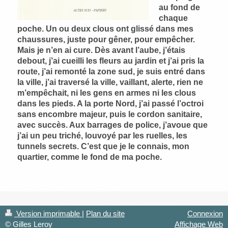
au fond de
chaque
poche. Un ou deux clous ont glissé dans mes
chaussures, juste pour gêner, pour empêcher.
Mais je n’en ai cure. Dès avant l’aube, j’étais
debout, j’ai cueilli les fleurs au jardin et j’ai pris la
route, j’ai remonté la zone sud, je suis entré dans
la ville, j’ai traversé la ville, vaillant, alerte, rien ne
m’empêchait, ni les gens en armes ni les clous
dans les pieds. A la porte Nord, j’ai passé l’octroi
sans encombre majeur, puis le cordon sanitaire,
avec succès. Aux barrages de police, j’avoue que
j’ai un peu triché, louvoyé par les ruelles, les
tunnels secrets. C’est que je le connais, mon
quartier, comme le fond de ma poche.
Version imprimable
|
Plan du site
Connexion
© Gilles Leroy
Affichage Web