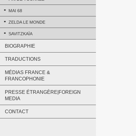
MAI 68
ZELDA LE MONDE
SAVITZKAÏA
BIOGRAPHIE
TRADUCTIONS
MÉDIAS FRANCE &
FRANCOPHONIE
PRESSE ÉTRANGÈRE|FOREIGN
MEDIA
CONTACT