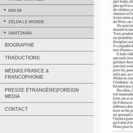
MAI 68
ZELDA LE MONDE
SAVITZKAÏA
BIOGRAPHIE
TRADUCTIONS
MÉDIAS FRANCE &
FRANCOPHONIE
PRESSE ÉTRANGÈRE|FOREIGN
MEDIA
CONTACT