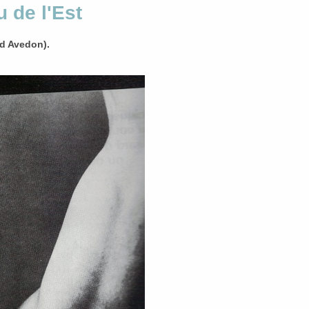
 de l'Est
d Avedon).