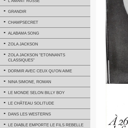
L'AMANT RUSSE
GRANDIR
CHAMPSECRET
ALABAMA SONG
ZOLA JACKSON
ZOLA JACKSON "ETONNANTS
CLASSIQUES"
DORMIR AVEC CEUX QU'ON AIME
NINA SIMONE, ROMAN
LE MONDE SELON BILLY BOY
LE CHÂTEAU SOLITUDE
DANS LES WESTERNS
LE DIABLE EMPORTE LE FILS REBELLE