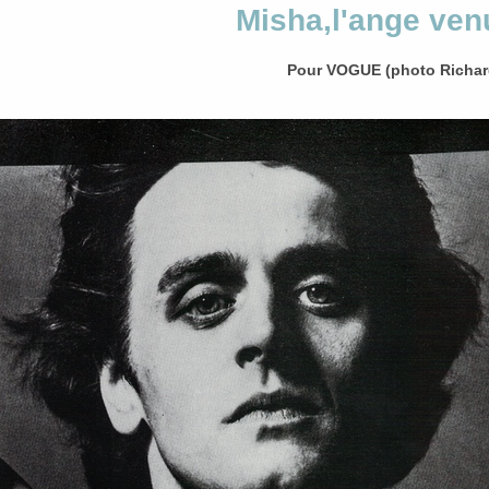
Misha,l'ange venu
Pour VOGUE (photo Richar