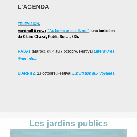
L'AGENDA
TELEVISION.
Vendredi 8 nov. :
"Au bonheur des livres"
,
une émission
de Claire Chazal
, Public Sénat, 23h.
__________________________
RABAT
(Maroc), du 4 au 7 octobre. Festival
Littératures
itinérantes
.
__________________________
BIARRITZ,
13 octobre. Festival
L’invitation aux voyages
.
__________________________
Les jardins publics